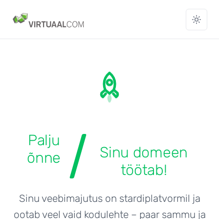
Palju
Sinu domeen
õnne
töötab!
Sinu veebimajutus on stardiplatvormil ja
ootab veel vaid kodulehte – paar sammu ja