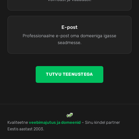
E-post
Professionaalne e-post oma domeeniga igasse
seadmesse.
TUTVU TEENUSTEGA
Kvaliteetne
veebimajutus ja domeenid
– Sinu kindel partner
Eestis aastast 2003.